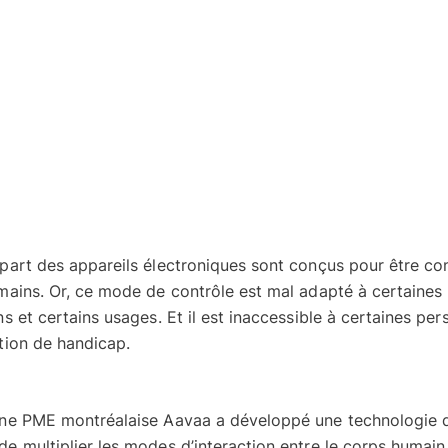
part des appareils électroniques sont conçus pour être co
 mains. Or, ce mode de contrôle est mal adapté à certaines
ns et certains usages. Et il est inaccessible à certaines pe
ation de handicap.
une PME montréalaise Aavaa a développé une technologie 
e multiplier les modes d’interaction entre le corps humain 