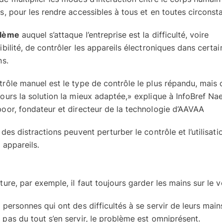
s, pour les rendre accessibles à tous et en toutes circonst
blème
auquel s’attaque l’entreprise est la difficulté, voire
ibilité, de contrôler les appareils électroniques dans certai
ns.
rôle manuel est le type de contrôle le plus répandu, mais c
ours la solution la mieux adaptée,»
explique à InfoBref N
poor, fondateur et directeur de la technologie d’AAVAA
 des distractions peuvent perturber le contrôle et l’utilisati
 appareils.
ture, par exemple, il faut toujours garder les mains sur le v
 personnes qui ont des difficultés à se servir de leurs mai
 pas du tout s’en servir, le problème est omniprésent.