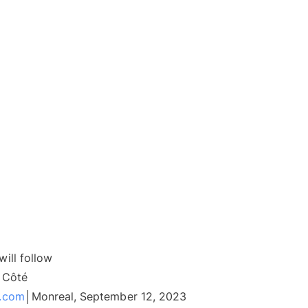
will follow
x Côté
f.com
│Monreal, September 12, 2023