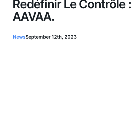
Redéfinir Le Contrôle
AAVAA.
News
September 12th, 2023